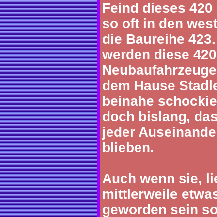
Feind dieses 420 
so oft in den wes
die Baureihe 423.
werden diese 420
Neubaufahrzeuge
dem Hause Stadler
beinahe schockie
doch bislang, das
jeder Auseinande
blieben.
Auch wenn sie, li
mittlerweile etwa
geworden sein sol