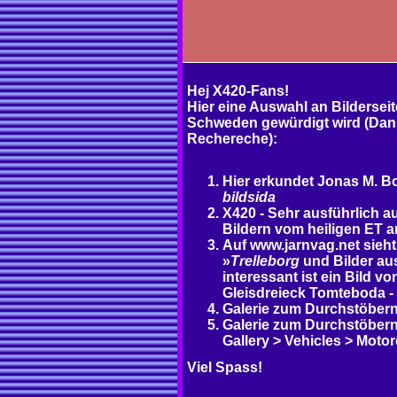
Hej X420-Fans!
Hier eine Auswahl an Bilderseit
Schweden gewürdigt wird (Dank
Rechereche):
Hier erkundet Jonas M. B
bildsida
X420 - Sehr ausführlich au
Bildern vom heiligen ET 
Auf www.jarnvag.net sieh
»
Trelleborg
und Bilder au
interessant ist ein Bild vo
Gleisdreieck Tomteboda - 
Galerie zum Durchstöbern 
Galerie zum Durchstöbern 
Gallery > Vehicles > Mot
Viel Spass!