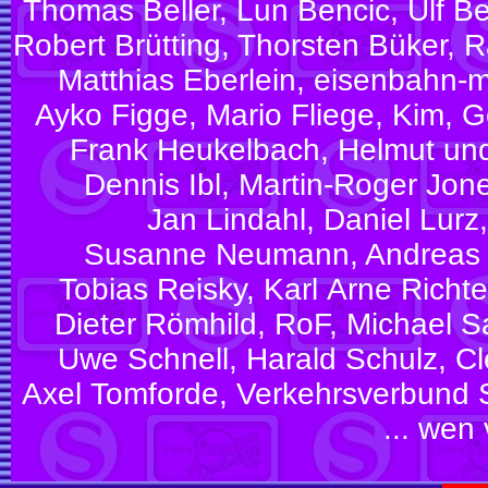
Thomas Beller, Lun Bencic, Ulf 
Robert Brütting, Thorsten Büker, R
Matthias Eberlein, eisenbahn-m
Ayko Figge, Mario Fliege, Kim, 
Frank Heukelbach, Helmut und
Dennis Ibl, Martin-Roger Jone
Jan Lindahl, Daniel Lurz,
Susanne Neumann, Andreas Opi
Tobias Reisky, Karl Arne Richte
Dieter Römhild, RoF, Michael S
Uwe Schnell, Harald Schulz,
Axel Tomforde, Verkehrsverbund S
... wen