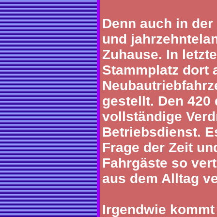
Denn auch in der 
und jahrzehntela
Zuhause. In letzte
Stammplatz dort
Neubautriebfahrz
gestellt. Den 420
vollständige Ver
Betriebsdienst. E
Frage der Zeit und
Fahrgäste so vert
aus dem Alltag v
Irgendwie kommt