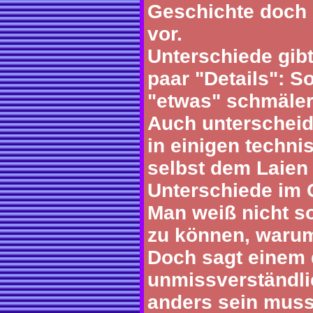
Geschichte doch 
vor.
Unterschiede gibt
paar "Details": So
"etwas" schmäler
Auch unterscheid
in einigen techn
selbst dem Laien 
Unterschiede im 
Man weiß nicht s
zu können, warum 
Doch sagt einem 
unmissverständli
anders sein muss.