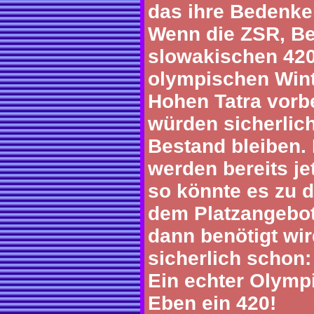
das ihre Bedenk
Wenn die ZSR, Be
slowakischen 420,
olympischen Wint
Hohen Tatra vorbe
würden sicherlich
Bestand bleiben.
werden bereits je
so könnte es zu d
dem Platzangebo
dann benötigt wir
sicherlich schon:
Ein echter Olympi
Eben ein 420!