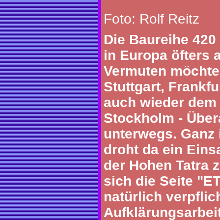
Foto: Rolf Reitz
Die Baureihe 420 
in Europa öfters 
Vermuten möchte
Stuttgart, Frankf
auch wieder dem 
Stockholm - Übera
unterwegs. Ganz 
droht da ein Einsa
der Hohen Tatra z
sich die Seite "E
natürlich verpflic
Aufklärungsarbeit