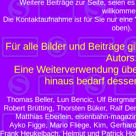
Weitere Beiträge zur Seite, seien es 
willkomme
Die Kontaktaufnahme ist für Sie nur eine "
oben).
Für alle Bilder und Beiträge g
Autors
Eine Weiterverwendung übe
hinaus bedarf dess
Thomas Beller, Lun Bencic, Ulf Bergma
Robert Brütting, Thorsten Büker, Ralf De
Matthias Eberlein, eisenbahn-magazin
Ayko Figge, Mario Fliege, Kim, Gerhar
Frank Heukelbach, Helmut und Patrick Hof