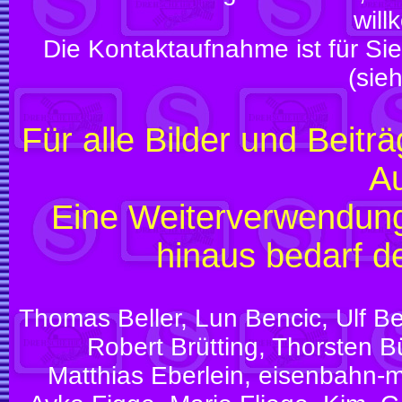
wil
Die Kontaktaufnahme ist für Sie 
(sie
Für alle Bilder und Beitr
Au
Eine Weiterverwendung
hinaus bedarf 
Thomas Beller, Lun Bencic, Ulf 
Robert Brütting, Thorsten B
Matthias Eberlein, eisenbahn-m