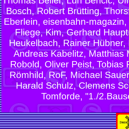
Thomas Beller, Lun Bencic, U
Bosch, Robert Brütting, Thors
Eberlein, eisenbahn-magazin,
Fliege, Kim, Gerhard Haup
Heukelbach, Rainer Hübner, 
Andreas Kabelitz, Matthias 
Robold, Oliver Peist, Tobias 
Römhild, RoF, Michael Sauer
Harald Schulz, Clemens S
Tomforde, "1./2.Baus