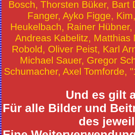
Bosch, Thorsten Büker, Bart 
Fanger, Ayko Figge, Ki
Heukelbach, Rainer Hübner, 
Andreas Kabelitz, Matthias 
Robold, Oliver Peist, Karl Ar
Michael Sauer, Gregor Sc
Schumacher, Axel Tomforde, "1
Und es gilt 
Für alle Bilder und Bei
des jewei
Eine Weiterverwendung